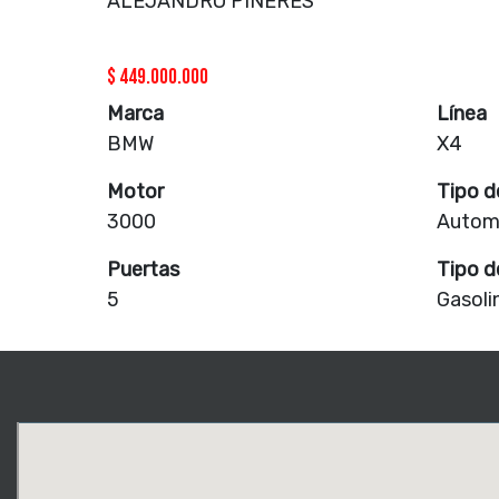
ALEJANDRO PIÑERES
$
449.000.000
Marca
Línea
BMW
X4
Motor
Tipo d
3000
Autom
Puertas
Tipo d
5
Gasoli