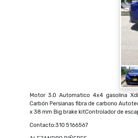
Motor 3.0 Automatico 4x4 gasolina Xdi
Carbón Persianas fibra de carbono Auto
x 38 mm Big brake kitControlador de esc
Contacto:310 5166567