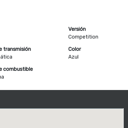
Versión
Competition
e transmisión
Color
ática
Azul
e combustible
na