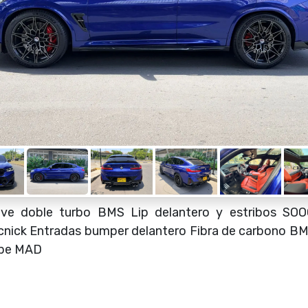
ve doble turbo BMS Lip delantero y estribos SOO
tecnick Entradas bumper delantero Fibra de carbon
ape MAD