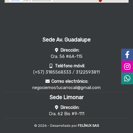
Sede Av. Guadalupe
Dirección:
Cra. 56 #6A-115
Teléfono móvil:
(+57) 3185568333 / 3122593811
Correo electrónico:
negociemostucarrocali@gmail.com
Sede Limonar
Dirección:
Cra. 62 Bis #9-111
© 2026 - Desarrollado por
FELÍNUX SAS