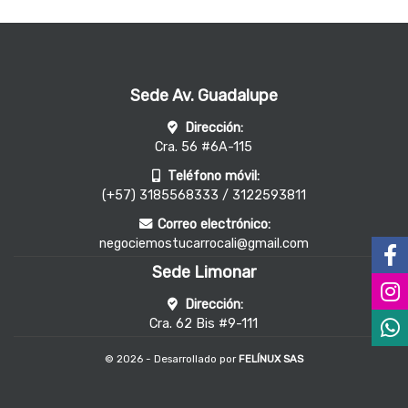
Sede Av. Guadalupe
Dirección:
Cra. 56 #6A-115
Teléfono móvil:
(+57) 3185568333 / 3122593811
Correo electrónico:
negociemostucarrocali@gmail.com
Sede Limonar
Dirección:
Cra. 62 Bis #9-111
© 2026 - Desarrollado por
FELÍNUX SAS