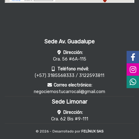
Sede Av. Guadalupe
Dirección:
Cra. 56 #6A-115
Teléfono móvil:
(+57) 3185568333 / 3122593811
Correo electrónico:
negociemostucarrocali@gmail.com
Sede Limonar
Dirección:
Cra. 62 Bis #9-111
© 2026 - Desarrollado por
FELÍNUX SAS