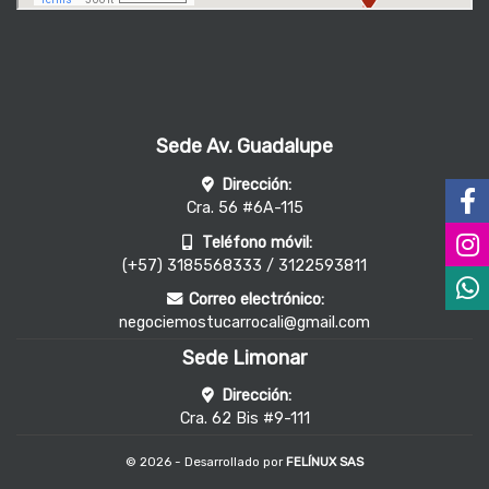
Sede Av. Guadalupe
Dirección:
Cra. 56 #6A-115
Teléfono móvil:
(+57) 3185568333 / 3122593811
Correo electrónico:
negociemostucarrocali@gmail.com
Sede Limonar
Dirección:
Cra. 62 Bis #9-111
© 2026 - Desarrollado por
FELÍNUX SAS