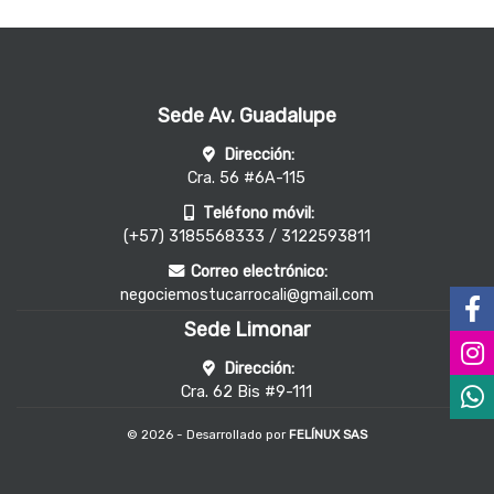
Sede Av. Guadalupe
Dirección:
Cra. 56 #6A-115
Teléfono móvil:
(+57) 3185568333 / 3122593811
Correo electrónico:
negociemostucarrocali@gmail.com
Sede Limonar
Dirección:
Cra. 62 Bis #9-111
© 2026 - Desarrollado por
FELÍNUX SAS