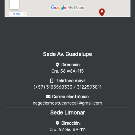
Sede Av. Guadalupe
Dirección:
Cra. 56 #6A-115
Teléfono móvil:
(+57) 3185568333 / 3122593811
Correo electrónico:
negociemostucarrocali@gmail.com
Sede Limonar
Dirección:
Cra. 62 Bis #9-111