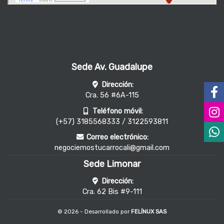
Sede Av. Guadalupe
Dirección:
Cra. 56 #6A-115
Teléfono móvil:
(+57) 3185568333 / 3122593811
Correo electrónico:
negociemostucarrocali@gmail.com
Sede Limonar
Dirección:
Cra. 62 Bis #9-111
© 2026 - Desarrollado por
FELÍNUX SAS