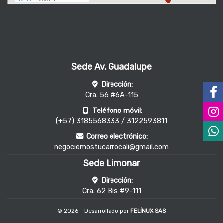
Sede Av. Guadalupe
Dirección:
Cra. 56 #6A-115
Teléfono móvil:
(+57) 3185568333 / 3122593811
Correo electrónico:
negociemostucarrocali@gmail.com
Sede Limonar
Dirección:
Cra. 62 Bis #9-111
© 2026 - Desarrollado por
FELÍNUX SAS