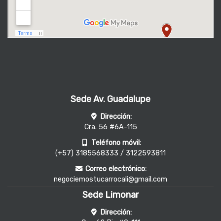
Sede Av. Guadalupe
Dirección:
Cra. 56 #6A-115
Teléfono móvil:
(+57) 3185568333 / 3122593811
Correo electrónico:
negociemostucarrocali@gmail.com
Sede Limonar
Dirección: